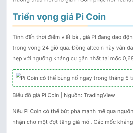
Triển vọng giá Pi Coin
Tính đến thời điểm viết bài, giá PI đang dao 
trong vòng 24 giờ qua. Đồng altcoin này vẫn đan
hẹp với ngưỡng kháng cự gần nhất tại mốc 0,68
Biểu đồ giá Pi Coin | Nguồn: TradingView
Nếu Pi Coin có thể bứt phá mạnh mẽ qua ngưỡng
nhận cho một đợt tăng giá mới. Các mốc kháng 