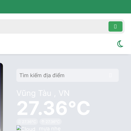
Vũng Tàu , VN
27.36°C
27.36°C
27.36°C
mưa nhẹ