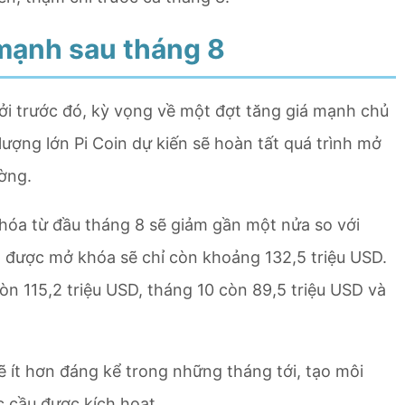
 mạnh sau tháng 8
ởi trước đó, kỳ vọng về một đợt tăng giá mạnh chủ
lượng lớn Pi Coin dự kiến sẽ hoàn tất quá trình mở
ường.
hóa từ đầu tháng 8 sẽ giảm gần một nửa so với
oin được mở khóa sẽ chỉ còn khoảng 132,5 triệu USD.
òn 115,2 triệu USD, tháng 10 còn 89,5 triệu USD và
 ít hơn đáng kể trong những tháng tới, tạo môi
c cầu được kích hoạt.