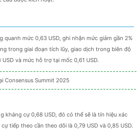
động quanh mức 0,63 USD, ghi nhận mức giảm gần 2%
g trong giai đoạn tích lũy, giao dịch trong biên độ
 USD và mức hỗ trợ tại mốc 0,61 USD.
 kháng cự 0,68 USD, đó có thể sẽ là tín hiệu xác
cự tiếp theo cần theo dõi là 0,79 USD và 0,85 USD.