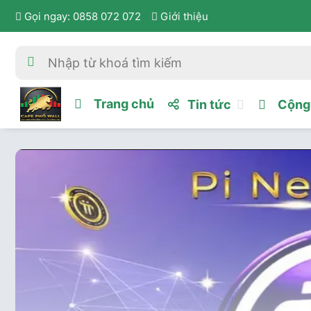
Gọi ngay: 0858 072 072
Giới thiệu
Trang chủ
Tin tức
Cộng 