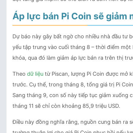
Áp lực bán Pi Coin sẽ giảm
Dự báo này gây bất ngờ cho nhiều nhà đầu tư b
yếu tập trung vào cuối tháng 8 – thời điểm một 
khóa, qua đó làm giảm áp lực bán ra trên thị tr
Theo
dữ liệu
từ Piscan, lượng Pi Coin được mở k
trước. Cụ thể, trong tháng 8, tổng giá trị Pi C
Sang tháng 9, con số này tiếp tục giảm xuống c
tháng 11 sẽ chỉ còn khoảng 85,9 triệu USD.
Điều này đồng nghĩa rằng, nguồn cung bán ra sẽ
trường thuận lợi cho giá Pi Coin phục hồi nếu lự