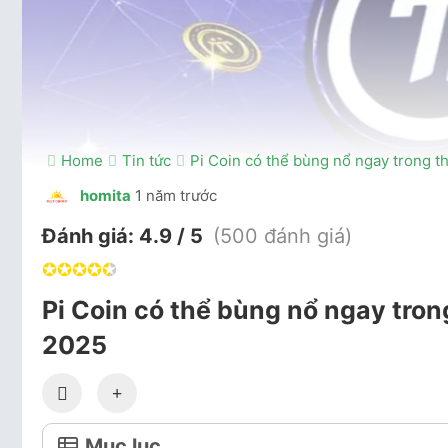
Home
Tin tức
Pi Coin có thể bùng nổ ngay trong 
homita
1 năm trước
Đánh giá:
4.9 / 5
(500 đánh giá)
✪
✪
✪
✪
✪
Pi Coin có thể bùng nổ ngay tro
2025
Mục lục