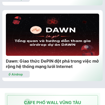
Dawn: Giao thức DePIN đột phá trong việc mở
rộng hệ thống mạng lưới Internet
Airdrop
CAFE PHỐ WALL VŨNG TÀU