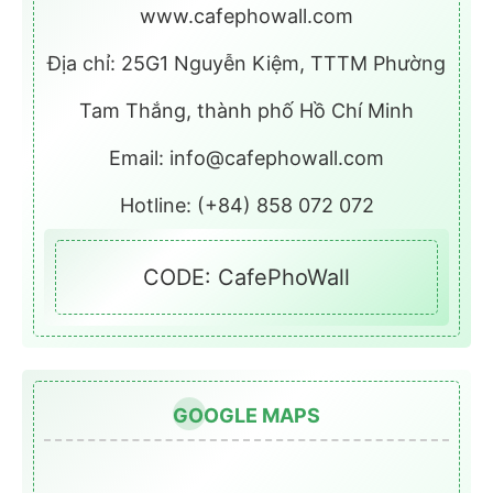
www.cafephowall.com
Địa chỉ: 25G1 Nguyễn Kiệm, TTTM Phường
Tam Thắng, thành phố Hồ Chí Minh
Email: info@cafephowall.com
Hotline: (+84) 858 072 072
CODE: CafePhoWall
GOOGLE MAPS