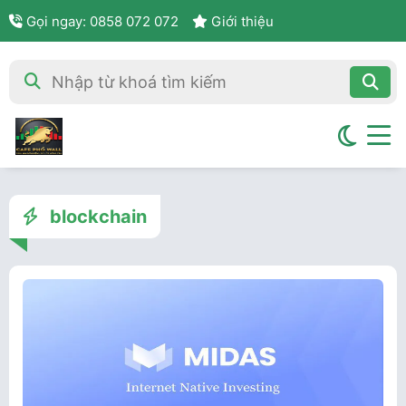
Gọi ngay: 0858 072 072
Giới thiệu
blockchain