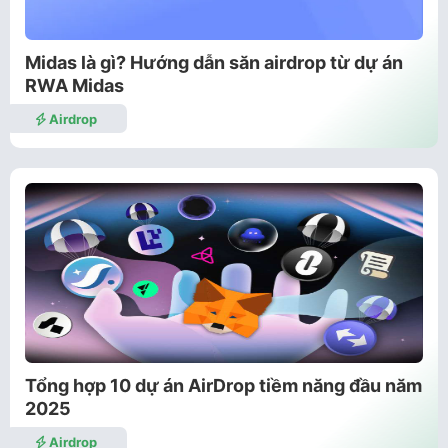
Midas là gì? Hướng dẫn săn airdrop từ dự án
RWA Midas
Airdrop
Tổng hợp 10 dự án AirDrop tiềm năng đầu năm
2025
Airdrop