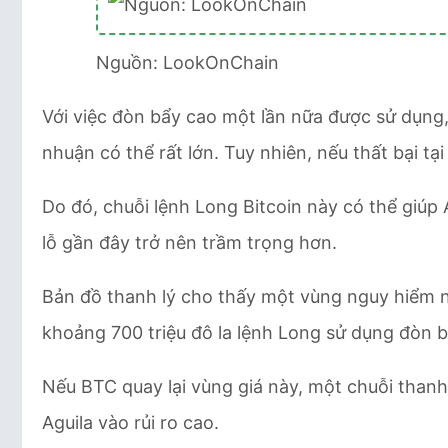
Nguồn: LookOnChain
Với việc đòn bẩy cao một lần nữa được sử dụng,
nhuận có thể rất lớn. Tuy nhiên, nếu thất bại tại
Do đó, chuỗi lệnh Long Bitcoin này có thể giúp 
lỗ gần đây trở nên trầm trọng hơn.
Bản đồ thanh lý cho thấy một vùng nguy hiểm n
khoảng 700 triệu đô la lệnh Long sử dụng đòn b
Nếu BTC quay lại vùng giá này, một chuỗi thanh 
Aguila vào rủi ro cao.