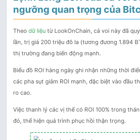
ngưỡng quan trọng của
Bit
Theo
dữ liệu
từ LookOnChain, cá voi này đã quyế
lần, trị giá 200 triệu đô la (tương đương 1.894
thị trường đang biến động mạnh.
Biểu đồ ROI hàng ngày ghi nhận những thời điểm
các pha sụt giảm ROI mạnh, đặc biệt vào đầu th
ro cao.
Việc thanh lý các vị thế có ROI 100% trong thán
đó, thể hiện quá trình phục hồi thận trọng.