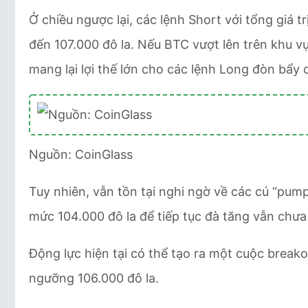
Ở chiều ngược lại, các lệnh Short với tổng giá t
đến 107.000 đô la. Nếu BTC vượt lên trên khu v
mang lại lợi thế lớn cho các lệnh Long đòn bẩy 
Nguồn: CoinGlass
Tuy nhiên, vẫn tồn tại nghi ngờ về các cú “pump
mức 104.000 đô la để tiếp tục đà tăng vẫn chưa
Động lực hiện tại có thể tạo ra một cuộc break
ngưỡng 106.000 đô la.