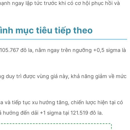
nh ngay lập tức trước khi có cơ hội phục hồi và
ình mục tiêu tiếp theo
 105.767 đô la, nằm ngay trên ngưỡng +0,5 sigma là
ng duy trì được vùng giá này, khả năng giảm về mức
a và tiếp tục xu hướng tăng, chiến lược hiện tại có
 hướng đến dải +1 sigma tại 121.519 đô la.