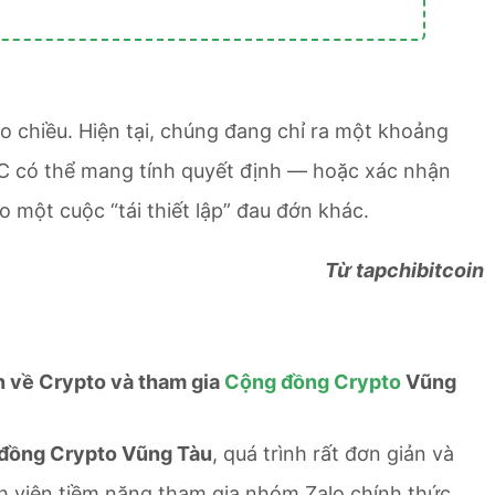
 chiều. Hiện tại, chúng đang chỉ ra một khoảng
TC có thể mang tính quyết định — hoặc xác nhận
o một cuộc “tái thiết lập” đau đớn khác.
Từ tapchibitcoin
in về Crypto và tham gia
Cộng đồng Crypto
Vũng
đồng Crypto Vũng Tàu
, quá trình rất đơn giản và
h viên tiềm năng tham gia nhóm Zalo chính thức