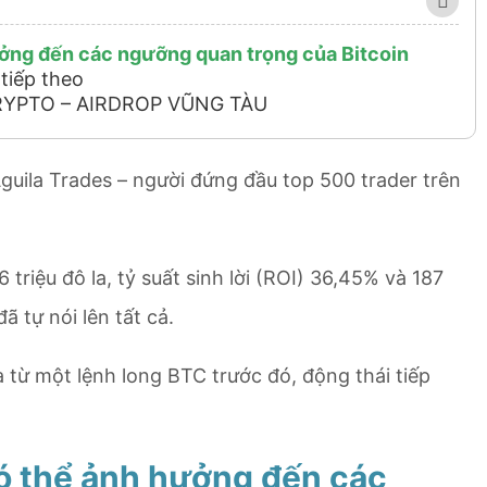
ưởng đến các ngưỡng quan trọng của Bitcoin
tiếp theo
RYPTO – AIRDROP VŨNG TÀU
 Aguila Trades – người đứng đầu top 500 trader trên
 triệu đô la, tỷ suất sinh lời (ROI) 36,45% và 187
ã tự nói lên tất cả.
la từ một lệnh long BTC trước đó, động thái tiếp
ó thể ảnh hưởng đến các