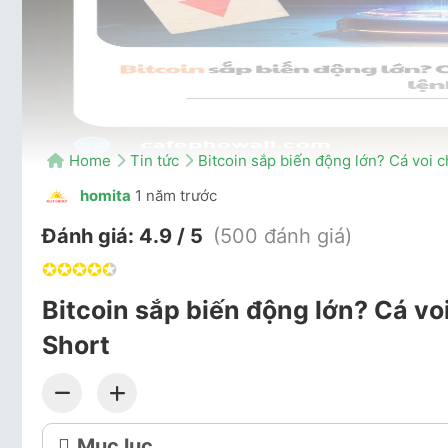
Home
Tin tức
Bitcoin sắp biến động lớn? Cá voi c
homita
1 năm trước
Đánh giá:
4.9 / 5
(500 đánh giá)
✪
✪
✪
✪
✪
Bitcoin sắp biến động lớn? Cá voi
Short
Mục lục