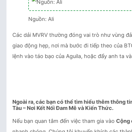
Nguồn: Ali
Các dải MVRV thường đóng vai trò như vùng đảo
giao động hẹp, nơi mà bước đi tiếp theo của B
lệnh vào táo bạo của Aguila, hoặc đẩy anh ta và
Ngoài ra, các bạn có thể tìm hiểu thêm thông t
Tàu – Nơi Kết Nối Đam Mê và Kiến Thức.
Nếu bạn quan tâm đến việc tham gia vào
Cộng 
nhanh chóng. Chúng tôi khuyến khích các thàn