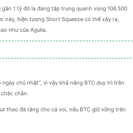
rị gần 1 tỷ đô la đang tập trung quanh vùng 106.500
ực này, hiện tượng Short Squeeze có thể xảy ra,
cao như của Aguila.
 ngày chủ nhật”, vì vậy khả năng BTC duy trì trên
 chắc chắn.
out theo đà tăng cho cá voi, nếu BTC giữ vững trên