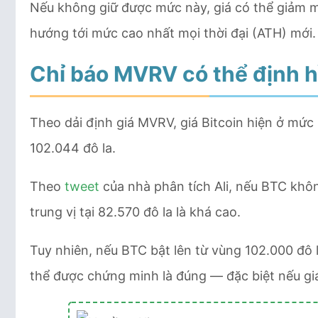
Nếu không giữ được mức này, giá có thể giảm mạ
hướng tới mức cao nhất mọi thời đại (ATH) mới.
Chỉ báo MVRV có thể định h
Theo dải định giá MVRV, giá Bitcoin hiện ở mức
102.044 đô la.
Theo
tweet
của nhà phân tích Ali, nếu BTC khô
trung vị tại 82.570 đô la là khá cao.
Tuy nhiên, nếu BTC bật lên từ vùng 102.000 đô l
thể được chứng minh là đúng — đặc biệt nếu giá