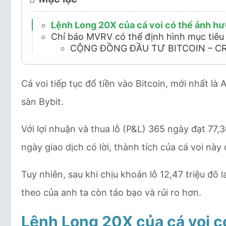
Lệnh Long 20X của cá voi có thể ảnh h
Chỉ báo MVRV có thể định hình mục tiêu 
CỘNG ĐỒNG ĐẦU TƯ BITCOIN – C
Cá voi tiếp tục đổ tiền vào Bitcoin, mới nhất là
sàn Bybit.
Với lợi nhuận và thua lỗ (P&L) 365 ngày đạt 77,36
ngày giao dịch có lời, thành tích của cá voi này đ
Tuy nhiên, sau khi chịu khoản lỗ 12,47 triệu đô 
theo của anh ta còn táo bạo và rủi ro hơn.
Lệnh
Long 20X của cá voi c