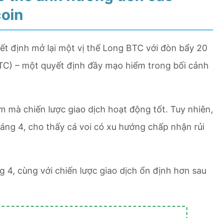
coin
t định mở lại một vị thế Long BTC với đòn bẩy 20
 BTC) – một quyết định đầy mạo hiểm trong bối cảnh
 mà chiến lược giao dịch hoạt động tốt. Tuy nhiên,
áng 4, cho thấy cá voi có xu hướng chấp nhận rủi
g 4, cùng với chiến lược giao dịch ổn định hơn sau