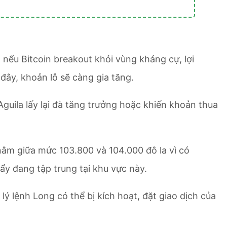
 nếu Bitcoin breakout khỏi vùng kháng cự, lợi
 đây, khoản lỗ sẽ càng gia tăng.
Aguila lấy lại đà tăng trưởng hoặc khiến khoản thua
ằm giữa mức 103.800 và 104.000 đô la vì có
ẩy đang tập trung tại khu vực này.
lý lệnh Long có thể bị kích hoạt, đặt giao dịch của