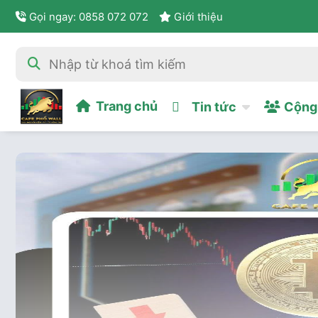
Gọi ngay: 0858 072 072
Giới thiệu
Trang chủ
Tin tức
Cộng 