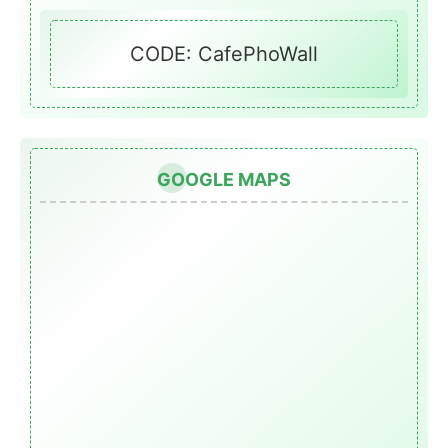
CODE: CafePhoWall
GOOGLE MAPS