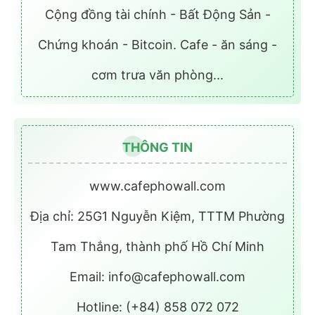
Cộng đồng tài chính - Bất Động Sản -
Chứng khoán - Bitcoin. Cafe - ăn sáng -
cơm trưa văn phòng...
THÔNG TIN
www.cafephowall.com
Địa chỉ: 25G1 Nguyễn Kiệm, TTTM Phường
Tam Thắng, thành phố Hồ Chí Minh
Email: info@cafephowall.com
Hotline: (+84) 858 072 072