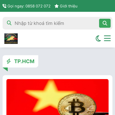
Gọi ngay: 0858 072 072
Giới thiệu
TP.HCM