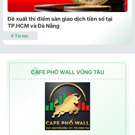
Đề xuất thí điểm sàn giao dịch tiền số tại
TP.HCM và Đà Nẵng
Tin tức
CAFE PHỐ WALL VŨNG TÀU