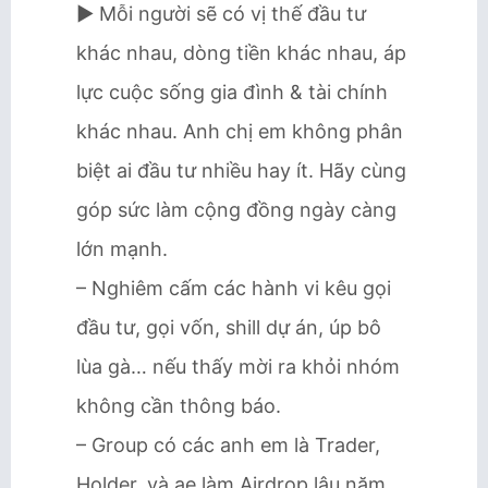
► Mỗi người sẽ có vị thế đầu tư
khác nhau, dòng tiền khác nhau, áp
lực cuộc sống gia đình & tài chính
khác nhau. Anh chị em không phân
biệt ai đầu tư nhiều hay ít. Hãy cùng
góp sức làm cộng đồng ngày càng
lớn mạnh.
– Nghiêm cấm các hành vi kêu gọi
đầu tư, gọi vốn, shill dự án, úp bô
lùa gà… nếu thấy mời ra khỏi nhóm
không cần thông báo.
– Group có các anh em là Trader,
Holder, và ae làm Airdrop lâu năm