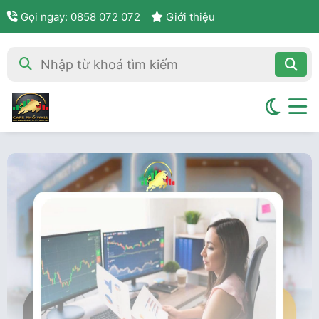
Gọi ngay: 0858 072 072
Giới thiệu