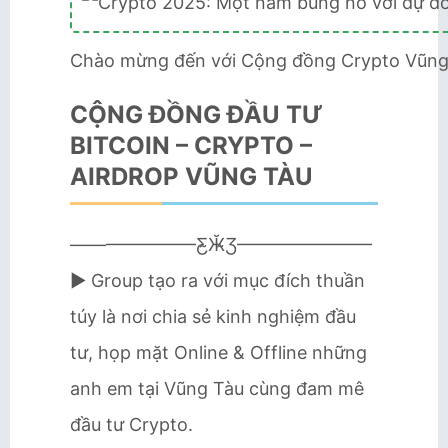
Chào mừng đến với Cộng đồng Crypto Vũng
CỘNG ĐỒNG ĐẦU TƯ
BITCOIN – CRYPTO –
AIRDROP VŨNG TÀU
———————Ƹ̴Ӂ̴Ʒ———————–
► Group tạo ra với mục đích thuần
túy là nơi chia sẻ kinh nghiệm đầu
tư, họp mặt Online & Offline những
anh em tại Vũng Tàu cùng đam mê
đầu tư Crypto.