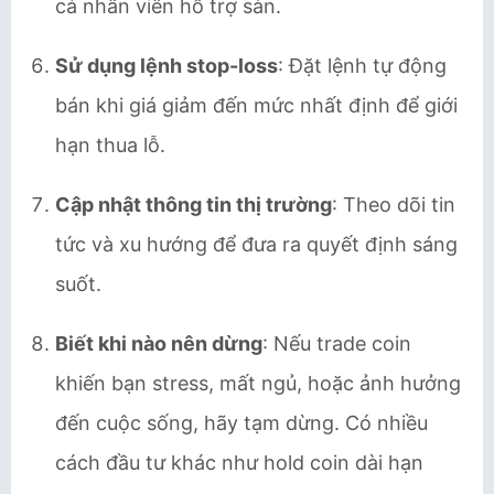
cả nhân viên hỗ trợ sàn.
Sử dụng lệnh stop-loss
: Đặt lệnh tự động
bán khi giá giảm đến mức nhất định để giới
hạn thua lỗ.
Cập nhật thông tin thị trường
: Theo dõi tin
tức và xu hướng để đưa ra quyết định sáng
suốt.
Biết khi nào nên dừng
: Nếu trade coin
khiến bạn stress, mất ngủ, hoặc ảnh hưởng
đến cuộc sống, hãy tạm dừng. Có nhiều
cách đầu tư khác như hold coin dài hạn