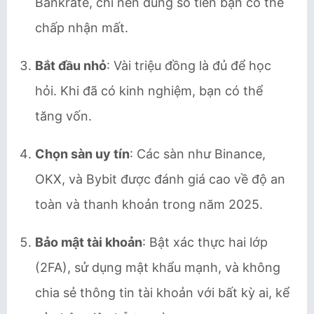
Bankrate, chỉ nên dùng số tiền bạn có thể
chấp nhận mất.
Bắt đầu nhỏ
: Vài triệu đồng là đủ để học
hỏi. Khi đã có kinh nghiệm, bạn có thể
tăng vốn.
Chọn sàn uy tín
: Các sàn như Binance,
OKX, và Bybit được đánh giá cao về độ an
toàn và thanh khoản trong năm 2025.
Bảo mật tài khoản
: Bật xác thực hai lớp
(2FA), sử dụng mật khẩu mạnh, và không
chia sẻ thông tin tài khoản với bất kỳ ai, kể