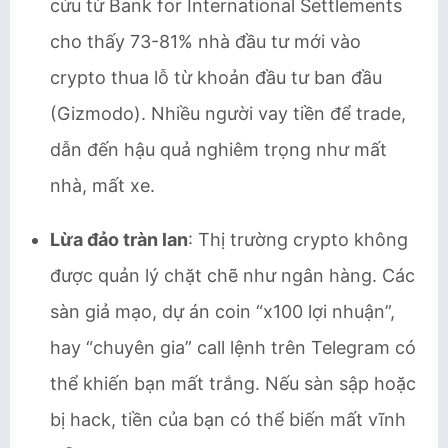
cứu từ Bank for International Settlements
cho thấy 73-81% nhà đầu tư mới vào
crypto thua lỗ từ khoản đầu tư ban đầu
(Gizmodo). Nhiều người vay tiền để trade,
dẫn đến hậu quả nghiêm trọng như mất
nhà, mất xe.
Lừa đảo tràn lan
: Thị trường crypto không
được quản lý chặt chẽ như ngân hàng. Các
sàn giả mạo, dự án coin “x100 lợi nhuận”,
hay “chuyên gia” call lệnh trên Telegram có
thể khiến bạn mất trắng. Nếu sàn sập hoặc
bị hack, tiền của bạn có thể biến mất vĩnh