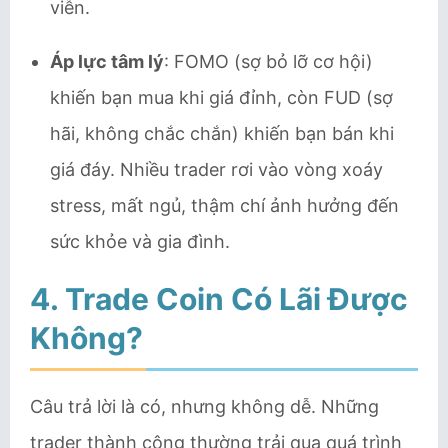
viễn.
Áp lực tâm lý
: FOMO (sợ bỏ lỡ cơ hội)
khiến bạn mua khi giá đỉnh, còn FUD (sợ
hãi, không chắc chắn) khiến bạn bán khi
giá đáy. Nhiều trader rơi vào vòng xoáy
stress, mất ngủ, thậm chí ảnh hưởng đến
sức khỏe và gia đình.
4. Trade Coin Có Lãi Được
Không?
Câu trả lời là có, nhưng không dễ. Những
trader thành công thường trải qua quá trình