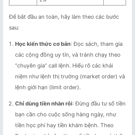
Để bắt đầu an toàn, hãy làm theo các bước
sau:
Học kiến thức cơ bản
: Đọc sách, tham gia
các cộng đồng uy tín, và tránh chạy theo
“chuyên gia” call lệnh. Hiểu rõ các khái
niệm như lệnh thị trường (market order) và
lệnh giới hạn (limit order).
Chỉ dùng tiền nhàn rỗi
: Đừng đầu tư số tiền
bạn cần cho cuộc sống hàng ngày, như
tiền học phí hay tiền khám bệnh. Theo