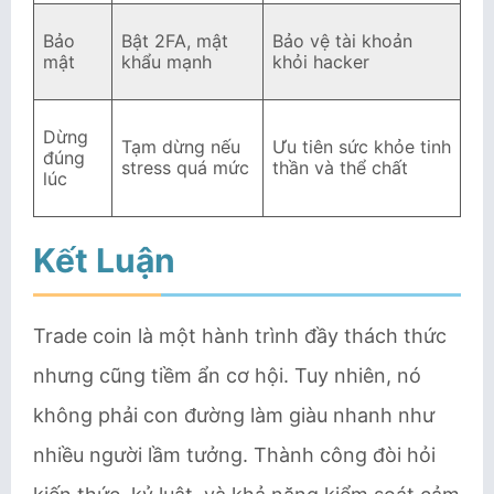
Bảo
Bật 2FA, mật
Bảo vệ tài khoản
mật
khẩu mạnh
khỏi hacker
Dừng
Tạm dừng nếu
Ưu tiên sức khỏe tinh
đúng
stress quá mức
thần và thể chất
lúc
Kết Luận
Trade coin là một hành trình đầy thách thức
nhưng cũng tiềm ẩn cơ hội. Tuy nhiên, nó
không phải con đường làm giàu nhanh như
nhiều người lầm tưởng. Thành công đòi hỏi