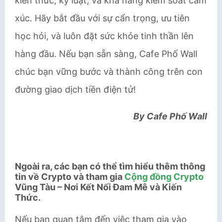
kiến thức, kỷ luật, và khả năng kiểm soát cảm
xúc. Hãy bắt đầu với sự cẩn trọng, ưu tiên
học hỏi, và luôn đặt sức khỏe tinh thần lên
hàng đầu. Nếu bạn sẵn sàng, Cafe Phố Wall
chúc bạn vững bước và thành công trên con
đường giao dịch tiền điện tử!
By Cafe Phố Wall
Ngoài ra, các bạn có thể tìm hiểu thêm thông
tin về Crypto và tham gia
Cộng đồng Crypto
Vũng Tàu – Nơi Kết Nối Đam Mê và Kiến
Thức.
Nếu bạn quan tâm đến việc tham gia vào