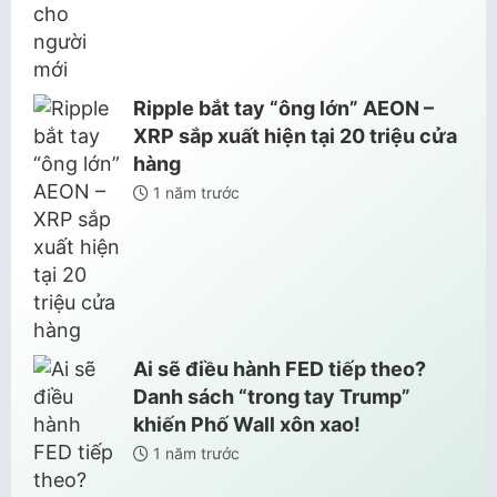
Ripple bắt tay “ông lớn” AEON –
XRP sắp xuất hiện tại 20 triệu cửa
hàng
1 năm trước
Ai sẽ điều hành FED tiếp theo?
Danh sách “trong tay Trump”
khiến Phố Wall xôn xao!
1 năm trước