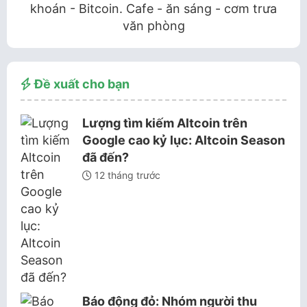
khoán - Bitcoin. Cafe - ăn sáng - cơm trưa
văn phòng
Đề xuất cho bạn
Lượng tìm kiếm Altcoin trên
Google cao kỷ lục: Altcoin Season
đã đến?
12 tháng trước
Báo động đỏ: Nhóm người thu