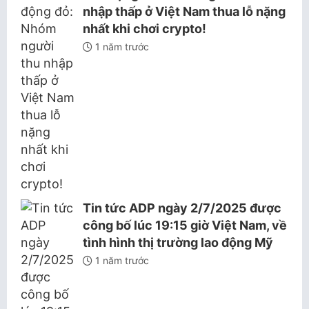
nhập thấp ở Việt Nam thua lỗ nặng
nhất khi chơi crypto!
1 năm trước
Tin tức ADP ngày 2/7/2025 được
công bố lúc 19:15 giờ Việt Nam, về
tình hình thị trường lao động Mỹ
1 năm trước