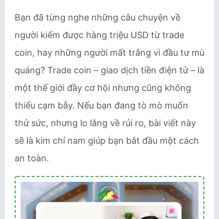
Bạn đã từng nghe những câu chuyện về
người kiếm được hàng triệu USD từ trade
coin, hay những người mất trắng vì đầu tư mù
quáng? Trade coin – giao dịch tiền điện tử – là
một thế giới đầy cơ hội nhưng cũng không
thiếu cạm bẫy. Nếu bạn đang tò mò muốn
thử sức, nhưng lo lắng về rủi ro, bài viết này
sẽ là kim chỉ nam giúp bạn bắt đầu một cách
an toàn.