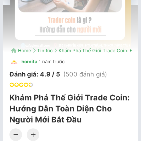
Home
Tin tức
Khám Phá Thế Giới Trade Coin: Hướ
homita
1 năm trước
Đánh giá:
4.9 / 5
(500 đánh giá)
✪
✪
✪
✪
✪
Khám Phá Thế Giới Trade Coin:
Hướng Dẫn Toàn Diện Cho
Người Mới Bắt Đầu