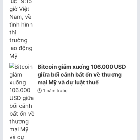
Bitcoin giảm xuống 106.000 USD
giữa bối cảnh bất ổn về thương
mại Mỹ và dự luật thuế
1 năm trước