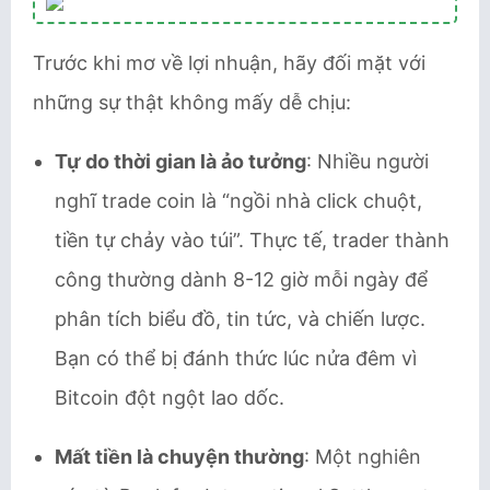
Trước khi mơ về lợi nhuận, hãy đối mặt với
những sự thật không mấy dễ chịu:
Tự do thời gian là ảo tưởng
: Nhiều người
nghĩ trade coin là “ngồi nhà click chuột,
tiền tự chảy vào túi”. Thực tế, trader thành
công thường dành 8-12 giờ mỗi ngày để
phân tích biểu đồ, tin tức, và chiến lược.
Bạn có thể bị đánh thức lúc nửa đêm vì
Bitcoin đột ngột lao dốc.
Mất tiền là chuyện thường
: Một nghiên