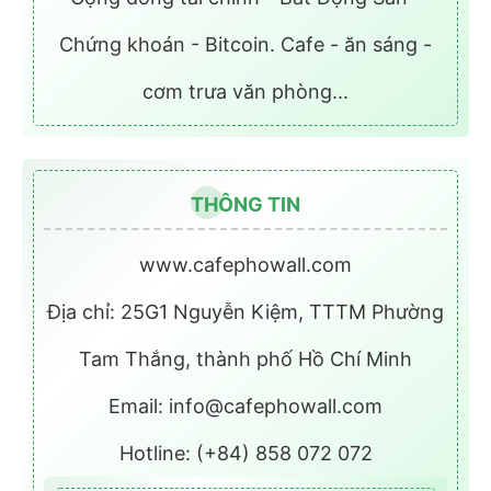
Chứng khoán - Bitcoin. Cafe - ăn sáng -
cơm trưa văn phòng...
THÔNG TIN
www.cafephowall.com
Địa chỉ: 25G1 Nguyễn Kiệm, TTTM Phường
Tam Thắng, thành phố Hồ Chí Minh
Email: info@cafephowall.com
Hotline: (+84) 858 072 072