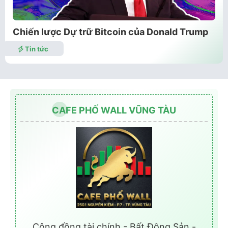
Chiến lược Dự trữ Bitcoin của Donald Trump
Tin tức
CAFE PHỐ WALL VŨNG TÀU
Cộng đồng tài chính - Bất Động Sản -