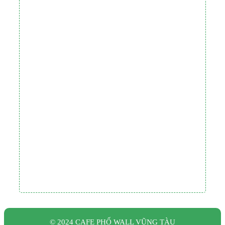
© 2024 CAFE PHỐ WALL VŨNG TÀU