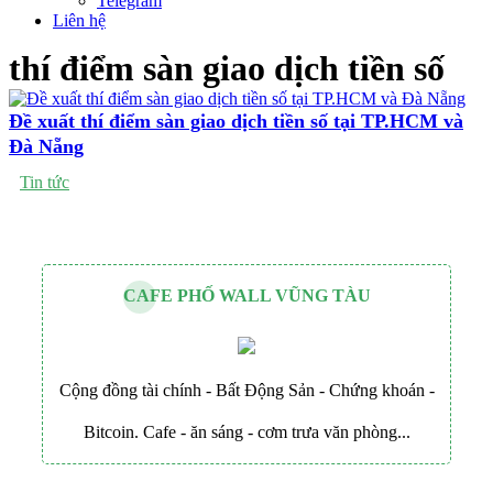
Telegram
Liên hệ
thí điểm sàn giao dịch tiền số
Đề xuất thí điểm sàn giao dịch tiền số tại TP.HCM và
Đà Nẵng
Tin tức
CAFE PHỐ WALL VŨNG TÀU
Cộng đồng tài chính - Bất Động Sản - Chứng khoán -
Bitcoin. Cafe - ăn sáng - cơm trưa văn phòng...