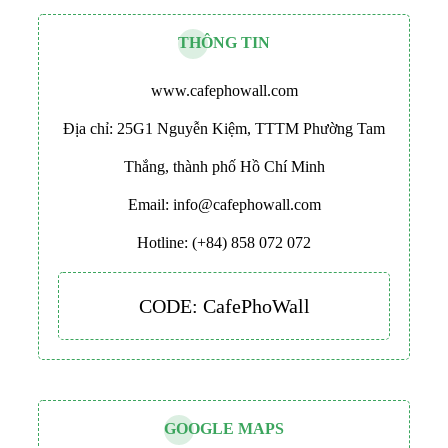
THÔNG TIN
www.cafephowall.com
Địa chỉ: 25G1 Nguyễn Kiệm, TTTM Phường Tam
Thắng, thành phố Hồ Chí Minh
Email: info@cafephowall.com
Hotline: (+84) 858 072 072
CODE: CafePhoWall
GOOGLE MAPS