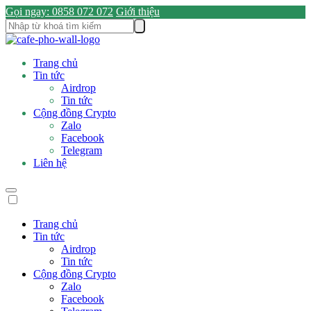
Gọi ngay: 0858 072 072
Giới thiệu
Trang chủ
Tin tức
Airdrop
Tin tức
Cộng đồng Crypto
Zalo
Facebook
Telegram
Liên hệ
Trang chủ
Tin tức
Airdrop
Tin tức
Cộng đồng Crypto
Zalo
Facebook