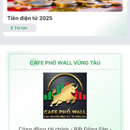
Tiền điện tử 2025
Tin tức
CAFE PHỐ WALL VŨNG TÀU
Cộng đồng tài chính - Bất Động Sản -