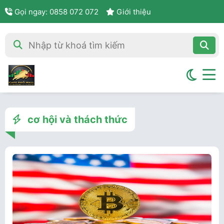
Gọi ngay: 0858 072 072
Giới thiệu
cơ hội và thách thức