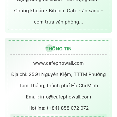
Chứng khoán - Bitcoin. Cafe - ăn sáng -
cơm trưa văn phòng...
THÔNG TIN
www.cafephowall.com
Địa chỉ: 25G1 Nguyễn Kiệm, TTTM Phường
Tam Thắng, thành phố Hồ Chí Minh
Email: info@cafephowall.com
Hotline: (+84) 858 072 072