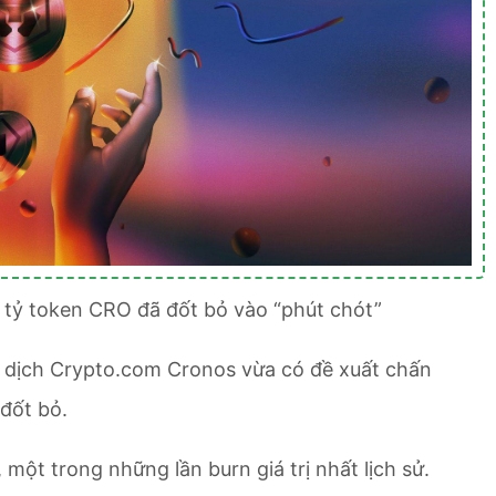
 tỷ token CRO đã đốt bỏ vào “phút chót”
o dịch Crypto.com Cronos vừa có đề xuất chấn
đốt bỏ.
 một trong những lần burn giá trị nhất lịch sử.