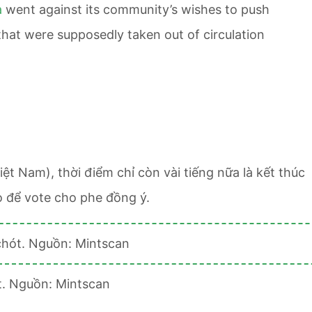
a
went against its community’s wishes to push
hat were supposedly taken out of circulation
t Nam), thời điểm chỉ còn vài tiếng nữa là kết thúc
 để vote cho phe đồng ý.
t. Nguồn: Mintscan