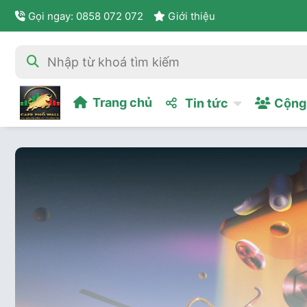
Gọi ngay: 0858 072 072
Giới thiệu
Trang chủ
Tin tức
Cộng 