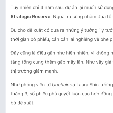
Tuy nhiên chỉ 4 năm sau, dự án lại muốn sử dụn
Strategic Reserve
. Ngoài ra cũng nhằm đưa tổn
Dù cho đề xuất có đưa ra những ý tưởng “lý tưở
thời gian bỏ phiếu, cán cân lại nghiêng về phe 
Đây cũng là điều gần như hiển nhiên, vì không 
tăng tổng cung thêm gấp mấy lần. Như vậy giá tr
thị trường giảm mạnh.
Như phóng viên tờ
Unchained
Laura Shin tường 
tháng 3, số phiếu phủ quyết luôn cao hơn đồng 
bỏ đề xuất.