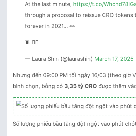
At the last minute,
https://t.co/Whchd78IG
through a proposal to reissue CRO tokens t
forever in 2021… 👀
🧵 👇🏻
— Laura Shin (@laurashin)
March 17, 2025
Nhưng đến 09:00 PM tối ngày 16/03 (theo giờ Việ
bình chọn, bỗng có
3,35 tỷ CRO
được thêm vào
Số lượng phiếu bầu tăng đột ngột vào phút chó