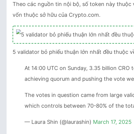
Theo các nguồn tin nội bộ, số token này thuộc 
vốn thuộc sở hữu của Crypto.com.
5 validator bỏ phiếu thuận lớn nhất đều thuộc
At 14:00 UTC on Sunday, 3.35 billion CRO 
achieving quorum and pushing the vote wel
The votes in question came from large val
which controls between 70-80% of the tot
— Laura Shin (@laurashin)
March 17, 2025