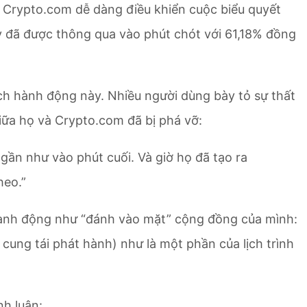
, Crypto.com dễ dàng điều khiển cuộc biểu quyết
này đã được thông qua vào phút chót với 61,18% đồng
ch hành động này. Nhiều người dùng bày tỏ sự thất
iữa họ và Crypto.com đã bị phá vỡ:
gần như vào phút cuối. Và giờ họ đã tạo ra
heo.”
 hành động như “đánh vào mặt” cộng đồng của mình:
ung tái phát hành) như là một phần của lịch trình
nh luận: