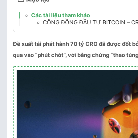
Các tài liệu tham khảo
CỘNG ĐỒNG ĐẦU TƯ BITCOIN – C
Đề xuất tái phát hành 70 tỷ CRO đã được đốt 
qua vào “phút chót”, với bằng chứng “thao tún