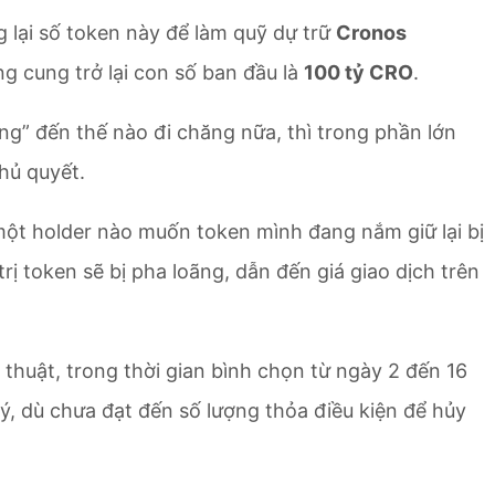
g lại số token này để làm quỹ dự trữ
Cronos
g cung trở lại con số ban đầu là
100 tỷ CRO
.
ng” đến thế nào đi chăng nữa, thì trong phần lớn
phủ quyết.
một holder nào muốn token mình đang nắm giữ lại bị
ị token sẽ bị pha loãng, dẫn đến giá giao dịch trên
thuật, trong thời gian bình chọn từ ngày 2 đến 16
ý, dù chưa đạt đến số lượng thỏa điều kiện để hủy