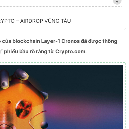
RYPTO – AIRDROP VŨNG TÀU
bỏ của blockchain Layer-1 Cronos đã được thông
g” phiếu bầu rõ ràng từ Crypto.com.