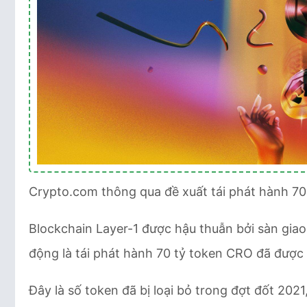
Crypto.com thông qua đề xuất tái phát hành 70
Blockchain Layer-1 được hậu thuẫn bởi sàn gia
động là tái phát hành 70 tỷ token CRO đã được 
Đây là số token đã bị loại bỏ trong đợt đốt 2021,