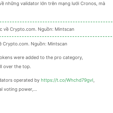
về những validator lớn trên mạng lưới Cronos, mà
 về Crypto.com. Nguồn: Mintscan
tokens were added to the pro category,
l over the top.
idators operated by
https://t.co/Whchd79gvI
,
al voting power,…