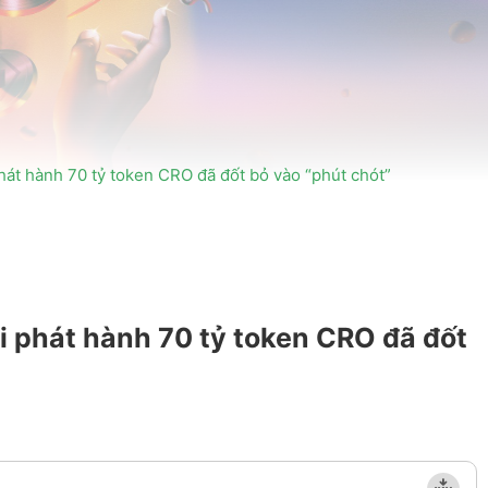
hát hành 70 tỷ token CRO đã đốt bỏ vào “phút chót”
i phát hành 70 tỷ token CRO đã đốt