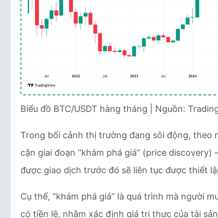
Biểu đồ BTC/USDT hàng tháng | Nguồn: Tradin
Trong bối cảnh thị trường đang sôi động, theo n
cận giai đoạn “khám phá giá” (price discovery
được giao dịch trước đó sẽ liên tục được thiết 
Cụ thể, “khám phá giá” là quá trình mà người m
có tiền lệ, nhằm xác định giá trị thực của tài sản