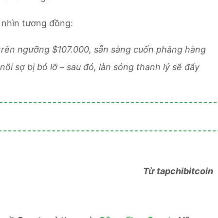
 nhìn tương đồng:
 trên ngưỡng $107.000, sẵn sàng cuốn phăng hàng
nỗi sợ bị bỏ lỡ – sau đó, làn sóng thanh lý sẽ đẩy
Từ tapchibitcoin