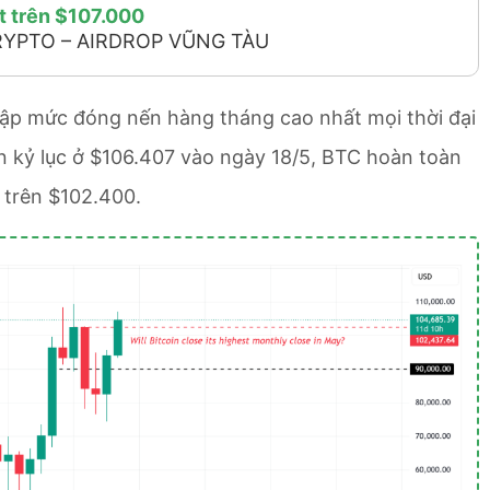
rt trên $107.000
RYPTO – AIRDROP VŨNG TÀU
 lập mức đóng nến hàng tháng cao nhất mọi thời đại
n kỷ lục ở $106.407 vào ngày 18/5, BTC hoàn toàn
á trên $102.400.