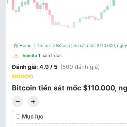
Home
Tin tức
Bitcoin tiến sát mốc $110.000, nguy
homita
1 năm trước
Đánh giá:
4.9 / 5
(500 đánh giá)
✪
✪
✪
✪
✪
Bitcoin tiến sát mốc $110.000, ng
Mục lục