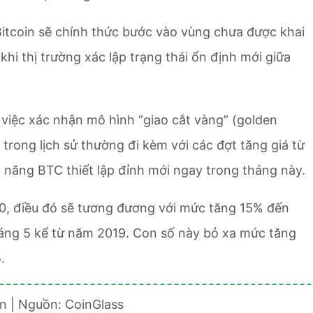
Bitcoin sẽ chính thức bước vào vùng chưa được khai
khi thị trường xác lập trạng thái ổn định mới giữa
 việc xác nhận mô hình “giao cắt vàng” (golden
 trong lịch sử thường đi kèm với các đợt tăng giá từ
 năng BTC thiết lập đỉnh mới ngay trong tháng này.
0, điều đó sẽ tương đương với mức tăng 15% đến
tháng 5 kể từ năm 2019. Con số này bỏ xa mức tăng
.