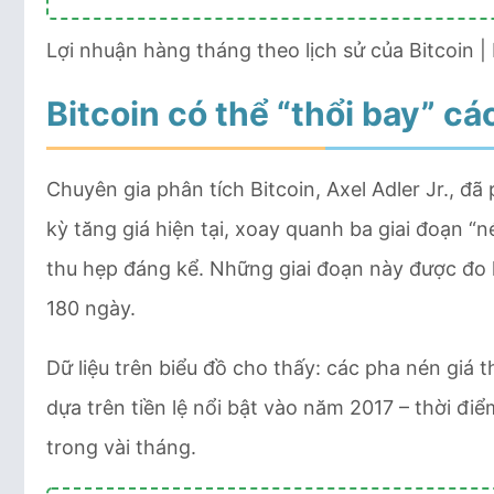
Lợi nhuận hàng tháng theo lịch sử của Bitcoin 
Bitcoin có thể “thổi bay” cá
Chuyên gia phân tích Bitcoin, Axel Adler Jr., đ
kỳ tăng giá hiện tại, xoay quanh ba giai đoạn “n
thu hẹp đáng kể. Những giai đoạn này được đo l
180 ngày.
Dữ liệu trên biểu đồ cho thấy: các pha nén giá
dựa trên tiền lệ nổi bật vào năm 2017 – thời điể
trong vài tháng.