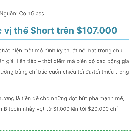
| Nguồn: CoinGlass
c vị thế Short trên $107.000
ã phát hiện một mô hình kỹ thuật nổi bật trong chu
én giá” liên tiếp – thời điểm mà biên độ dao động giá
ường bằng chỉ báo cuốn chiếu tối đa/tối thiểu trong
 thường là tiền đề cho những đợt bứt phá mạnh mẽ,
m Bitcoin nhảy vọt từ $1.000 lên tới $20.000 chỉ