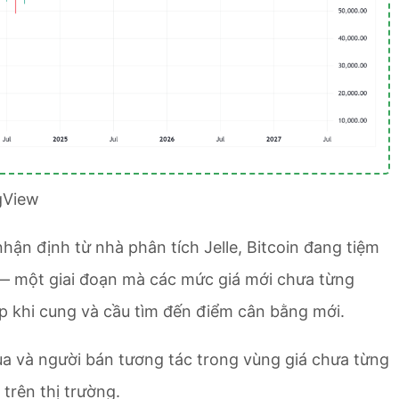
gView
hận định từ nhà phân tích Jelle, Bitcoin đang tiệm
) — một giai đoạn mà các mức giá mới chưa từng
lập khi cung và cầu tìm đến điểm cân bằng mới.
ua và người bán tương tác trong vùng giá chưa từng
 trên thị trường.