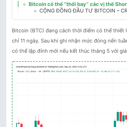
Bitcoin có thể “thổi bay” các vị thế Sho
CỘNG ĐỒNG ĐẦU TƯ BITCOIN – C
Bitcoin (BTC) đang cách thời điểm có thể thiết
chỉ 11 ngày. Sau khi ghi nhận mức đóng nến tuầ
có thể lập đỉnh mới nếu kết thúc tháng 5 với gi