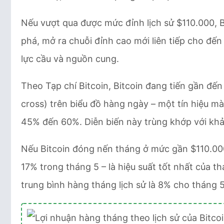
Nếu vượt qua được mức đỉnh lịch sử $110.000, 
phá, mở ra chuỗi đỉnh cao mới liên tiếp cho đến 
lực cầu và nguồn cung.
Theo Tạp chí Bitcoin, Bitcoin đang tiến gần đến
cross) trên biểu đồ hàng ngày – một tín hiệu mà
45% đến 60%. Diễn biến này trùng khớp với khả
Nếu Bitcoin đóng nến tháng ở mức gần $110.00
17% trong tháng 5 – là hiệu suất tốt nhất của 
trung bình hàng tháng lịch sử là 8% cho tháng 5