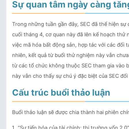
Sự quan tâm ngày càng tăng
Trong những tuần gần đây, SEC đã thể hiện sự q
cuối tháng 4, cơ quan này đã lên kế hoạch th
việc mã hóa bất động sản, hợp tác với các đối t
nhiên, kết quả từ buổi thử nghiệm này vẫn chưa 
từ các tổ chức không thuộc SEC tham gia vào bu
này vẫn cho thấy sự chú ý đặc biệt của SEC đối 
Cấu trúc buổi thảo luận
Buổi thảo luận sẽ được chia thành hai phiên chí
“Sự tiến hóa của tài chính: thị trường vốn 2.0