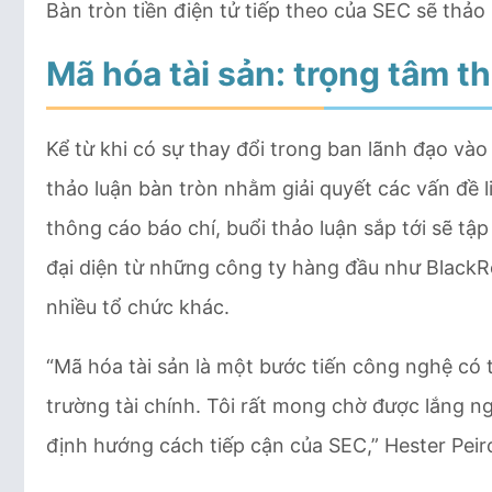
Bàn tròn tiền điện tử tiếp theo của SEC sẽ thả
Mã hóa tài sản: trọng tâm t
Kể từ khi có sự thay đổi trong ban lãnh đạo và
thảo luận bàn tròn nhằm giải quyết các vấn đề 
thông cáo báo chí, buổi thảo luận sắp tới sẽ tậ
đại diện từ những công ty hàng đầu như BlackRo
nhiều tổ chức khác.
“Mã hóa tài sản là một bước tiến công nghệ có t
trường tài chính. Tôi rất mong chờ được lắng ng
định hướng cách tiếp cận của SEC,” Hester Peir