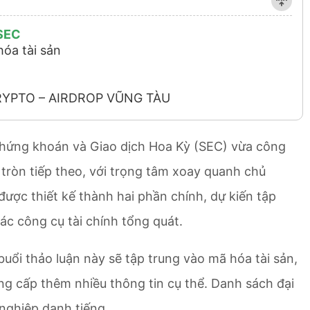
 SEC
óa tài sản
RYPTO – AIRDROP VŨNG TÀU
Chứng khoán và Giao dịch Hoa Kỳ (SEC) vừa công
 tròn tiếp theo, với trọng tâm xoay quanh chủ
được thiết kế thành hai phần chính, dự kiến tập
các công cụ tài chính tổng quát.
uổi thảo luận này sẽ tập trung vào mã hóa tài sản,
ung cấp thêm nhiều thông tin cụ thể. Danh sách đại
nghiệp danh tiếng.