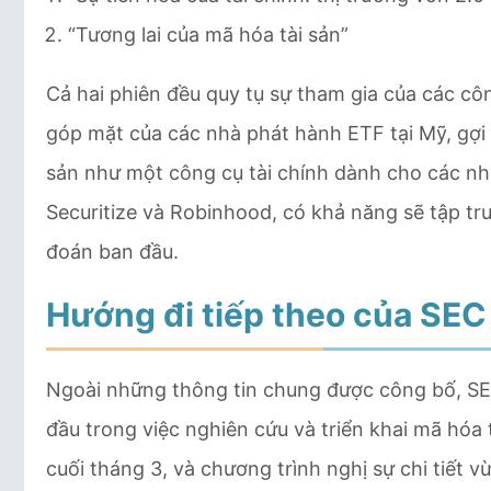
“Tương lai của mã hóa tài sản”
Cả hai phiên đều quy tụ sự tham gia của các côn
góp mặt của các nhà phát hành ETF tại Mỹ, gợi
sản như một công cụ tài chính dành cho các nhà
Securitize và Robinhood, có khả năng sẽ tập tr
đoán ban đầu.
Hướng đi tiếp theo của SEC
Ngoài những thông tin chung được công bố, SEC
đầu trong việc nghiên cứu và triển khai mã hóa 
cuối tháng 3, và chương trình nghị sự chi tiết 