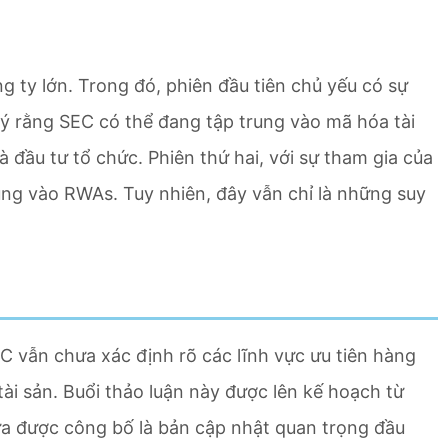
g ty lớn. Trong đó, phiên đầu tiên chủ yếu có sự
 ý rằng SEC có thể đang tập trung vào mã hóa tài
 đầu tư tổ chức. Phiên thứ hai, với sự tham gia của
ung vào RWAs. Tuy nhiên, đây vẫn chỉ là những suy
 vẫn chưa xác định rõ các lĩnh vực ưu tiên hàng
tài sản. Buổi thảo luận này được lên kế hoạch từ
vừa được công bố là bản cập nhật quan trọng đầu