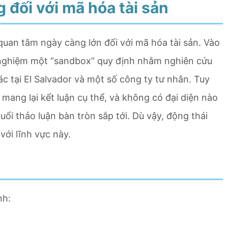
 đối với mã hóa tài sản
uan tâm ngày càng lớn đối với mã hóa tài sản. Vào
ử nghiệm một “sandbox” quy định nhằm nghiên cứu
ác tại El Salvador và một số công ty tư nhân. Tuy
mang lại kết luận cụ thể, và không có đại diện nào
ổi thảo luận bàn tròn sắp tới. Dù vậy, động thái
với lĩnh vực này.
nh:
”