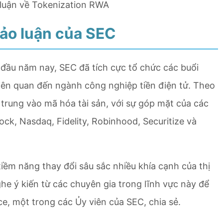
o luận về Tokenization RWA
hảo luận của SEC
o đầu năm nay, SEC đã tích cực tổ chức các buổi
liên quan đến ngành công nghiệp tiền điện tử. Theo
p trung vào mã hóa tài sản, với sự góp mặt của các
ck, Nasdaq, Fidelity, Robinhood, Securitize và
iềm năng thay đổi sâu sắc nhiều khía cạnh của thị
he ý kiến từ các chuyên gia trong lĩnh vực này để
ce, một trong các Ủy viên của SEC, chia sẻ.