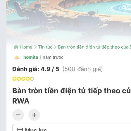
Home
Tin tức
Bàn tròn tiền điện tử tiếp theo củ
homita
1 năm trước
Đánh giá:
4.9 / 5
(500 đánh giá)
✪
✪
✪
✪
✪
Bàn tròn tiền điện tử tiếp theo c
RWA
Mục lục