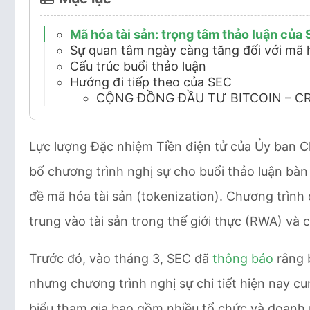
Mã hóa tài sản: trọng tâm thảo luận của
Sự quan tâm ngày càng tăng đối với mã h
Cấu trúc buổi thảo luận
Hướng đi tiếp theo của SEC
CỘNG ĐỒNG ĐẦU TƯ BITCOIN – C
Lực lượng Đặc nhiệm Tiền điện tử của Ủy ban 
bố chương trình nghị sự cho buổi thảo luận bàn
đề mã hóa tài sản (tokenization). Chương trình 
trung vào tài sản trong thế giới thực (RWA) và 
Trước đó, vào tháng 3, SEC đã
thông báo
rằng b
nhưng chương trình nghị sự chi tiết hiện nay c
biểu tham gia bao gồm nhiều tổ chức và doanh 