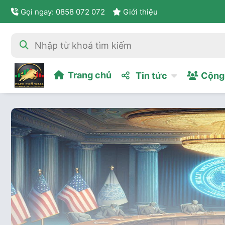
Gọi ngay: 0858 072 072
Giới thiệu
Trang chủ
Tin tức
Cộng 