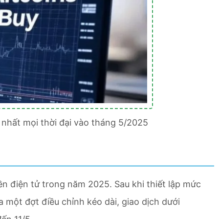
 nhất mọi thời đại vào tháng 5/2025
iền điện tử trong năm 2025. Sau khi thiết lập mức
a một đợt điều chỉnh kéo dài, giao dịch dưới