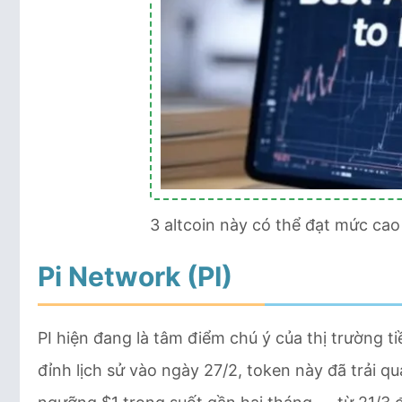
3 altcoin này có thể đạt mức cao
Pi Network (PI)
PI hiện đang là tâm điểm chú ý của thị trường t
đỉnh lịch sử vào ngày 27/2, token này đã trải qu