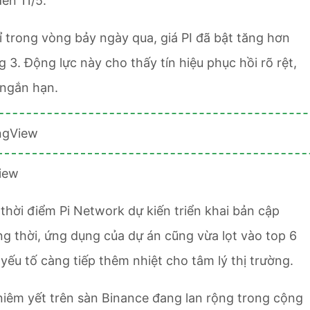
ến 11/5.
ỉ trong vòng bảy ngày qua, giá PI đã bật tăng hơn
g 3. Động lực này cho thấy tín hiệu phục hồi rõ rệt,
 ngắn hạn.
iew
thời điểm Pi Network dự kiến triển khai bản cập
ng thời, ứng dụng của dự án cũng vừa lọt vào top 6
ếu tố càng tiếp thêm nhiệt cho tâm lý thị trường.
niêm yết trên sàn Binance đang lan rộng trong cộng