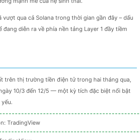
ưởng mạnh mẽ của hệ sinh thái.
 vượt qua cả Solana trong thời gian gần đây – dấu
 đang diễn ra về phía nền tảng Layer 1 đầy tiềm
trên thị trường tiền điện tử trong hai tháng qua,
gày 10/3 đến 12/5 — một kỳ tích đặc biệt nổi bật
 yếu.