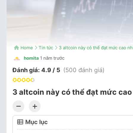
Home
Tin tức
3 altcoin này có thể đạt mức cao nh
homita
1 năm trước
Đánh giá:
4.9 / 5
(500 đánh giá)
✪
✪
✪
✪
✪
3 altcoin này có thể đạt mức cao
Mục lục