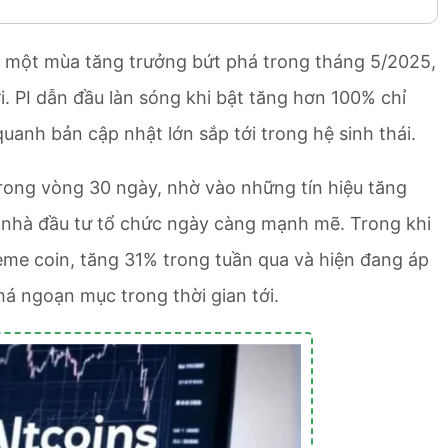
u một mùa tăng trưởng bứt phá trong tháng 5/2025,
i. PI dẫn đầu làn sóng khi bật tăng hơn 100% chỉ
uanh bản cập nhật lớn sắp tới trong hệ sinh thái.
rong vòng 30 ngày, nhờ vào những tín hiệu tăng
 nhà đầu tư tổ chức ngày càng mạnh mẽ. Trong khi
me coin, tăng 31% trong tuần qua và hiện đang áp
á ngoạn mục trong thời gian tới.