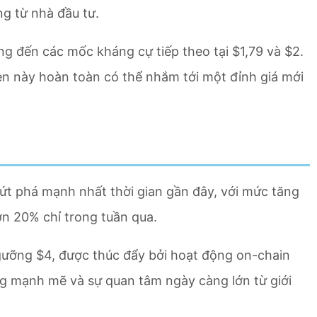
g từ nhà đầu tư.
ớng đến các mốc kháng cự tiếp theo tại $1,79 và $2.
en này hoàn toàn có thể nhắm tới một đỉnh giá mới
ứt phá mạnh nhất thời gian gần đây, với mức tăng
n 20% chỉ trong tuần qua.
ngưỡng $4, được thúc đẩy bởi hoạt động on-chain
ng mạnh mẽ và sự quan tâm ngày càng lớn từ giới