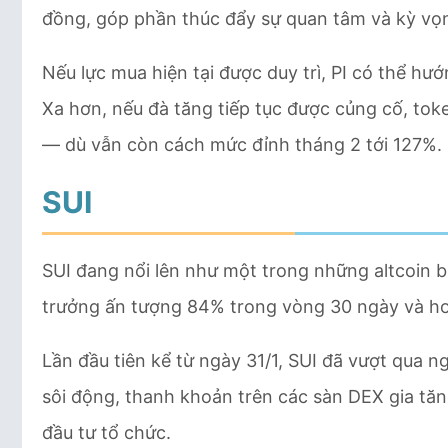
đồng, góp phần thúc đẩy sự quan tâm và kỳ vọn
Nếu lực mua hiện tại được duy trì, PI có thể hư
Xa hơn, nếu đà tăng tiếp tục được củng cố, tok
— dù vẫn còn cách mức đỉnh tháng 2 tới 127%.
SUI
SUI đang nổi lên như một trong những altcoin b
trưởng ấn tượng 84% trong vòng 30 ngày và hơ
Lần đầu tiên kể từ ngày 31/1, SUI đã vượt qua 
sôi động, thanh khoản trên các sàn DEX gia tă
đầu tư tổ chức.