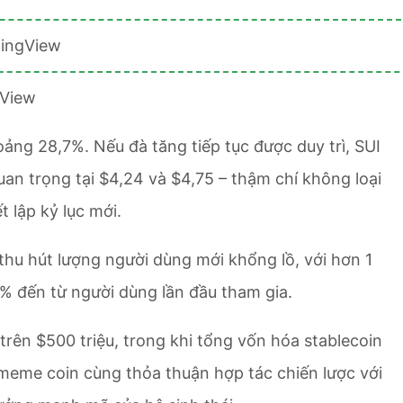
gView
hoảng 28,7%. Nếu đà tăng tiếp tục được duy trì, SUI
an trọng tại $4,24 và $4,75 – thậm chí không loại
 lập kỷ lục mới.
 thu hút lượng người dùng mới khổng lồ, với hơn 1
0% đến từ người dùng lần đầu tham gia.
trên $500 triệu, trong khi tổng vốn hóa stablecoin
 meme coin cùng thỏa thuận hợp tác chiến lược với