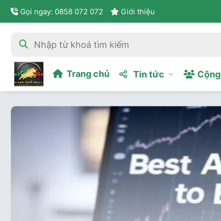
Gọi ngay: 0858 072 072
Giới thiệu
Trang chủ
Tin tức
Cộng 